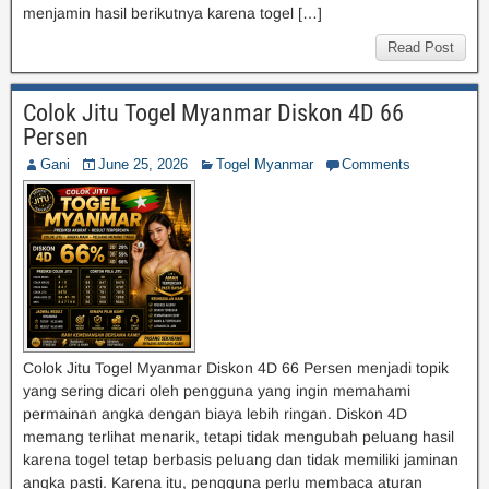
menjamin hasil berikutnya karena togel […]
Read Post
Colok Jitu Togel Myanmar Diskon 4D 66
Persen
Gani
June 25, 2026
Togel Myanmar
Comments
Colok Jitu Togel Myanmar Diskon 4D 66 Persen menjadi topik
yang sering dicari oleh pengguna yang ingin memahami
permainan angka dengan biaya lebih ringan. Diskon 4D
memang terlihat menarik, tetapi tidak mengubah peluang hasil
karena togel tetap berbasis peluang dan tidak memiliki jaminan
angka pasti. Karena itu, pengguna perlu membaca aturan