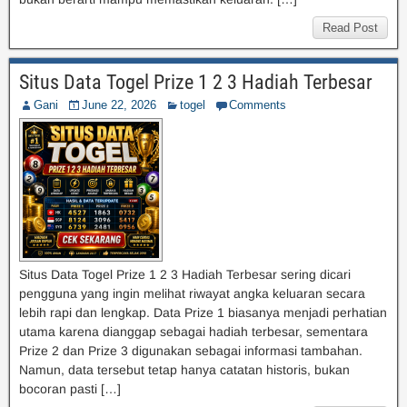
Read Post
Situs Data Togel Prize 1 2 3 Hadiah Terbesar
Gani
June 22, 2026
togel
Comments
Situs Data Togel Prize 1 2 3 Hadiah Terbesar sering dicari
pengguna yang ingin melihat riwayat angka keluaran secara
lebih rapi dan lengkap. Data Prize 1 biasanya menjadi perhatian
utama karena dianggap sebagai hadiah terbesar, sementara
Prize 2 dan Prize 3 digunakan sebagai informasi tambahan.
Namun, data tersebut tetap hanya catatan historis, bukan
bocoran pasti […]