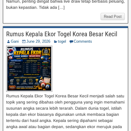
Namun, penting diingat bahwa live draw tetap berbasis peluang,
bukan kepastian. Tidak ada […]
Read Post
Rumus Kepala Ekor Togel Korea Besar Kecil
Gani
June 29, 2026
togel
Comments
Rumus Kepala Ekor Togel Korea Besar Kecil menjadi salah satu
topik yang sering dibahas oleh pengguna yang ingin memahami
susunan angka secara lebih terarah. Dalam dunia togel, istilah
kepala dan ekor biasanya digunakan untuk membaca bagian
tertentu dari hasil angka. Kepala sering dipahami sebagai
angka awal atau bagian depan, sedangkan ekor merujuk pada