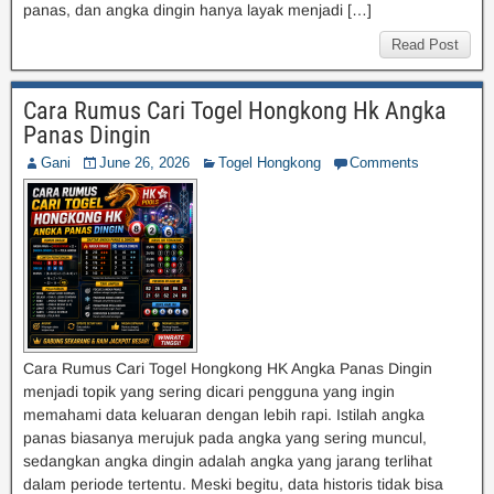
panas, dan angka dingin hanya layak menjadi […]
Read Post
Cara Rumus Cari Togel Hongkong Hk Angka
Panas Dingin
Gani
June 26, 2026
Togel Hongkong
Comments
Cara Rumus Cari Togel Hongkong HK Angka Panas Dingin
menjadi topik yang sering dicari pengguna yang ingin
memahami data keluaran dengan lebih rapi. Istilah angka
panas biasanya merujuk pada angka yang sering muncul,
sedangkan angka dingin adalah angka yang jarang terlihat
dalam periode tertentu. Meski begitu, data historis tidak bisa