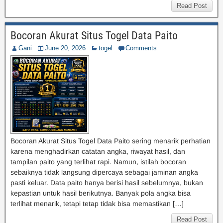
Read Post
Bocoran Akurat Situs Togel Data Paito
Gani
June 20, 2026
togel
Comments
Bocoran Akurat Situs Togel Data Paito sering menarik perhatian
karena menghadirkan catatan angka, riwayat hasil, dan
tampilan paito yang terlihat rapi. Namun, istilah bocoran
sebaiknya tidak langsung dipercaya sebagai jaminan angka
pasti keluar. Data paito hanya berisi hasil sebelumnya, bukan
kepastian untuk hasil berikutnya. Banyak pola angka bisa
terlihat menarik, tetapi tetap tidak bisa memastikan […]
Read Post