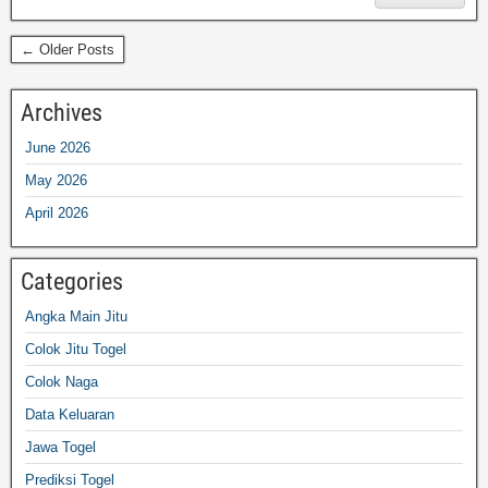
← Older Posts
Archives
June 2026
May 2026
April 2026
Categories
Angka Main Jitu
Colok Jitu Togel
Colok Naga
Data Keluaran
Jawa Togel
Prediksi Togel