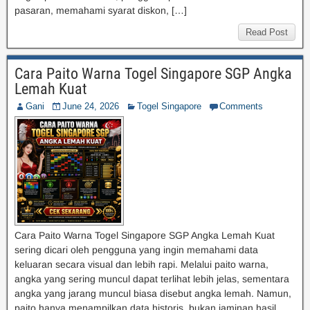
pasaran, memahami syarat diskon, […]
Read Post
Cara Paito Warna Togel Singapore SGP Angka
Lemah Kuat
Gani
June 24, 2026
Togel Singapore
Comments
Cara Paito Warna Togel Singapore SGP Angka Lemah Kuat
sering dicari oleh pengguna yang ingin memahami data
keluaran secara visual dan lebih rapi. Melalui paito warna,
angka yang sering muncul dapat terlihat lebih jelas, sementara
angka yang jarang muncul biasa disebut angka lemah. Namun,
paito hanya menampilkan data historis, bukan jaminan hasil