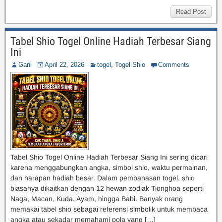
Read Post
Tabel Shio Togel Online Hadiah Terbesar Siang
Ini
Gani
April 22, 2026
togel
,
Togel Shio
Comments
Tabel Shio Togel Online Hadiah Terbesar Siang Ini sering dicari
karena menggabungkan angka, simbol shio, waktu permainan,
dan harapan hadiah besar. Dalam pembahasan togel, shio
biasanya dikaitkan dengan 12 hewan zodiak Tionghoa seperti
Naga, Macan, Kuda, Ayam, hingga Babi. Banyak orang
memakai tabel shio sebagai referensi simbolik untuk membaca
angka atau sekadar memahami pola yang […]