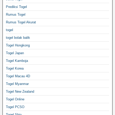
Prediksi Togel
Rumus Togel
Rumus Togel Akurat
togel
togel bolak balik
Togel Hongkong
Togel Japan
Togel Kamboja
Togel Korea
Togel Macau 4D
Togel Myanmar
Togel New Zealand
Togel Online
Togel PCSO
Togel Shio