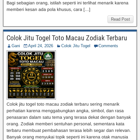
Bagi sebagian orang, istilah seperti ini terlihat menarik karena
memberi kesan ada pola khusus, cara […]
Read Post
Colok Jitu Togel Toto Macau Zodiak Terbaru
Gani
April 24, 2026
Colok Jitu Togel
Comments
Colok jitu togel toto macau zodiak terbaru sering menarik
perhatian karena menggabungkan angka, simbol, dan rasa
penasaran dalam satu tema yang terasa dekat dengan banyak
orang. Zodiak memberi sentuhan personal, sementara kata
terbaru membuat pembahasan terasa lebih segar dan relevan.
Banyak orang menyukai topik seperti ini karena otak manusia