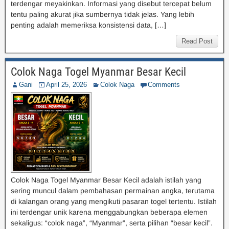
terdengar meyakinkan. Informasi yang disebut tercepat belum
tentu paling akurat jika sumbernya tidak jelas. Yang lebih
penting adalah memeriksa konsistensi data, […]
Read Post
Colok Naga Togel Myanmar Besar Kecil
Gani
April 25, 2026
Colok Naga
Comments
Colok Naga Togel Myanmar Besar Kecil adalah istilah yang
sering muncul dalam pembahasan permainan angka, terutama
di kalangan orang yang mengikuti pasaran togel tertentu. Istilah
ini terdengar unik karena menggabungkan beberapa elemen
sekaligus: “colok naga”, “Myanmar”, serta pilihan “besar kecil”.