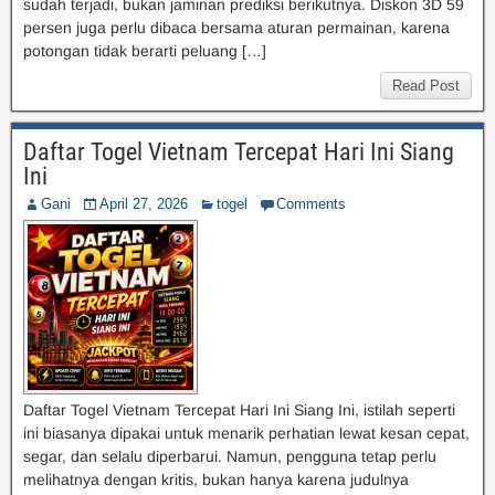
sudah terjadi, bukan jaminan prediksi berikutnya. Diskon 3D 59
persen juga perlu dibaca bersama aturan permainan, karena
potongan tidak berarti peluang […]
Read Post
Daftar Togel Vietnam Tercepat Hari Ini Siang
Ini
Gani
April 27, 2026
togel
Comments
Daftar Togel Vietnam Tercepat Hari Ini Siang Ini, istilah seperti
ini biasanya dipakai untuk menarik perhatian lewat kesan cepat,
segar, dan selalu diperbarui. Namun, pengguna tetap perlu
melihatnya dengan kritis, bukan hanya karena judulnya