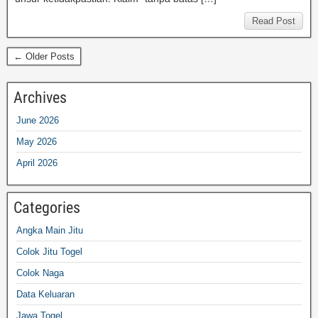
Read Post
← Older Posts
Archives
June 2026
May 2026
April 2026
Categories
Angka Main Jitu
Colok Jitu Togel
Colok Naga
Data Keluaran
Jawa Togel