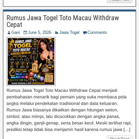
Rumus Jawa Togel Toto Macau Withdraw
Cepat
Gani
June 5, 2026
Jawa Togel
Comments
Rumus Jawa Togel Toto Macau Withdraw Cepat menjadi
pembahasan menarik bagi pemain yang suka membaca pola
angka melalui pendekatan tradisional dan data keluaran.
Rumus Jawa biasanya dikaitkan dengan hitungan weton,
simbol, atau mimpi, lalu dicocokkan dengan angka panas,
angka dingin, ganjil-genap, serta besar-kecil. Meski terlihat rapi,
prediksi tetap tidak bisa menjamin hasil karena rumus jawa […]