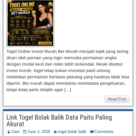
Togel Online Invest Murah Bet Murah menjadi topik yang sering
dicari oleh pemain yang ingin mencoba permainan angka
dengan modal kecil dan risiko lebih terkendali. Meski disebut
invest murah, togel tetap bukan investasi pasti untung,
melainkan permainan berbasis peluang yang hasilnya tidak bisa
dijamin. Bet murah dapat membantu membatasi pengeluaran,
tetapi tetap perlu disiplin agar […]
Read Post
Link Togel Bolak Balik Data Paito Paling
Akurat
Gani
June 3, 2026
togel bolak balik
Comments