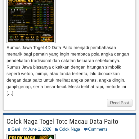
Rumus Jawa Togel 4D Data Paito menjadi pembahasan
menarik bagi pemain yang ingin membaca pola angka dengan
pendekatan tradisional dan catatan keluaran sebelumnya.
Rumus Jawa biasanya dikaitkan dengan hitungan simbolik
seperti weton, mimpi, atau tanda tertentu, lalu dicocokkan
dengan data paito untuk melihat angka panas, angka dingin,
ganjil-genap, serta besar-kecil. Meski terlihat rapi, metode ini
[…]
Read Post
Colok Naga Togel Toto Macau Data Paito
Gani
June 1, 2026
Colok Naga
Comments