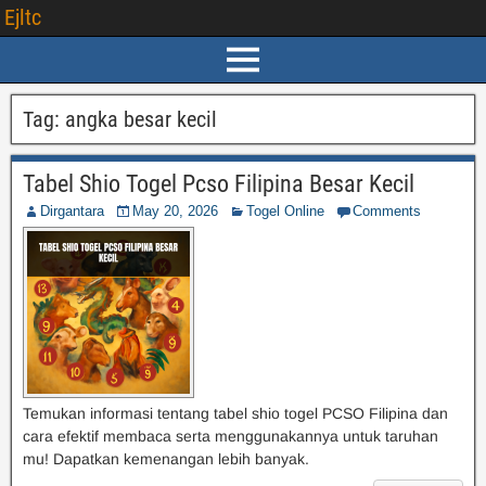
Ejltc
Tag:
angka besar kecil
Tabel Shio Togel Pcso Filipina Besar Kecil
Dirgantara
May 20, 2026
Togel Online
Comments
Temukan informasi tentang tabel shio togel PCSO Filipina dan
cara efektif membaca serta menggunakannya untuk taruhan
mu! Dapatkan kemenangan lebih banyak.