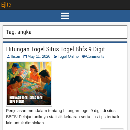
Ejltc
Tag:
angka
Hitungan Togel Situs Togel Bbfs 9 Digit
Ihsan
May 11, 2026
Togel Online
Comments
Penjelasan mendalam tentang hitungan togel 9 digit di situs
BBFS! Pelajari uniknya statistik keluaran serta tips-tips terbaik
lain untuk dimainkan.