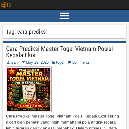
Ejltc
Tag:
cara prediksi
Cara Prediksi Master Togel Vietnam Posisi
Kepala Ekor
Gani
May 29, 2026
togel
Comments
Cara Prediksi Master Togel Vietnam Posisi Kepala Ekor sering
dicari oleh pemain yang ingin memahami pola angka secara
lebih terarah dan tidak asal menebak. Dalam proses ini, data