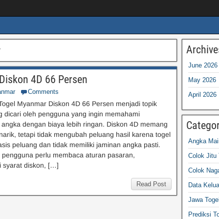
Archive
r
June 2026
 Diskon 4D 66 Persen
May 2026
anmar
Comments
April 2026
 Togel Myanmar Diskon 4D 66 Persen menjadi topik
g dicari oleh pengguna yang ingin memahami
Categor
 angka dengan biaya lebih ringan. Diskon 4D memang
enarik, tetapi tidak mengubah peluang hasil karena togel
Angka Main
asis peluang dan tidak memiliki jaminan angka pasti.
, pengguna perlu membaca aturan pasaran,
Colok Jitu
syarat diskon, […]
Colok Nag
Read Post
Data Kelua
Jawa Toge
Prediksi T