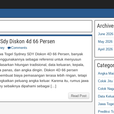
Archive
June 2026
Sdy Diskon 4d 66 Persen
May 2026
ney
Comments
April 2026
a Togel Sydney SDY Diskon 4D 66 Persen, banyak
nggunakannya sebagai referensi untuk menyusun
Categor
asarkan hitungan tradisional, data keluaran, kepala,
a panas, dan angka dingin. Diskon 4D 66 persen
Angka Main
mbuat biaya pemasangan terasa lebih ringan, tetapi
ngkatkan peluang angka keluar. Karena itu, rumus jawa
Colok Jitu
ey sebaiknya dipahami sebagai […]
Colok Nag
Read Post
Data Kelua
Jawa Toge
Prediksi T