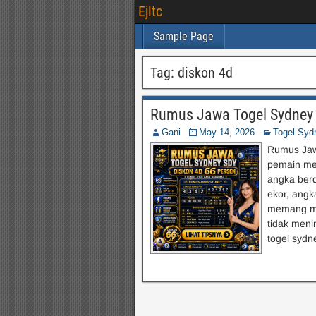
Ejltc
Sample Page
Tag:
diskon 4d
Rumus Jawa Togel Sydney 
Gani
May 14, 2026
Togel Syd
Rumus Jaw
pemain me
angka berd
ekor, angk
memang me
tidak meni
togel sydn