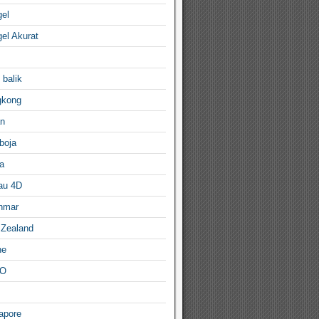
el
el Akurat
 balik
gkong
an
boja
a
au 4D
nmar
 Zealand
ne
SO
apore