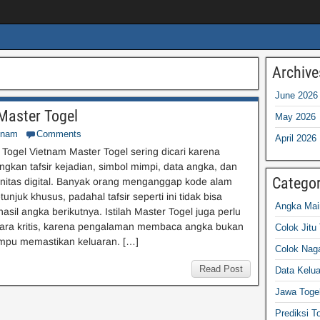
Archive
m
June 2026
Master Togel
May 2026
tnam
Comments
April 2026
Togel Vietnam Master Togel sering dicari karena
kan tafsir kejadian, simbol mimpi, data angka, dan
Categor
nitas digital. Banyak orang menganggap kode alam
unjuk khusus, padahal tafsir seperti ini tidak bisa
Angka Main
asil angka berikutnya. Istilah Master Togel juga perlu
cara kritis, karena pengalaman membaca angka bukan
Colok Jitu
ampu memastikan keluaran. […]
Colok Nag
Read Post
Data Kelua
Jawa Toge
Prediksi T