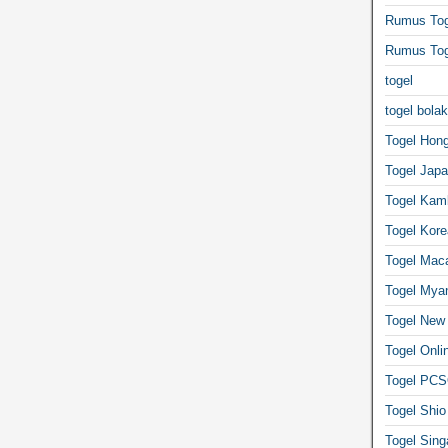
Rumus Tog
Rumus Tog
togel
togel bolak
Togel Hon
Togel Jap
Togel Kam
Togel Kore
Togel Mac
Togel Mya
Togel New
Togel Onli
Togel PC
Togel Shio
Togel Sing