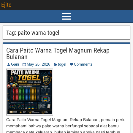
Ejltc
Tag:
paito warna togel
Cara Paito Warna Togel Magnum Rekap
Bulanan
Gani
May 26, 2026
togel
Comments
Cara Paito Warna Togel Magnum Rekap Bulanan, pemain perlu
memahami bahwa paito warna berfungsi sebagai alat bantu
membaca data keluaran, bukan jaminan angka pasti tembus.