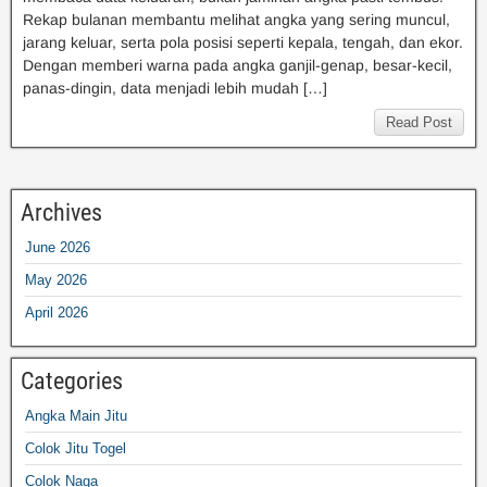
Rekap bulanan membantu melihat angka yang sering muncul,
jarang keluar, serta pola posisi seperti kepala, tengah, dan ekor.
Dengan memberi warna pada angka ganjil-genap, besar-kecil,
panas-dingin, data menjadi lebih mudah […]
Read Post
Archives
June 2026
May 2026
April 2026
Categories
Angka Main Jitu
Colok Jitu Togel
Colok Naga