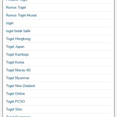
Rumus Togel
Rumus Togel Akurat
togel
togel bolak balik
Togel Hongkong
Togel Japan
Togel Kamboja
Togel Korea
Togel Macau 4D
Togel Myanmar
Togel New Zealand
Togel Online
Togel PCSO
Togel Shio