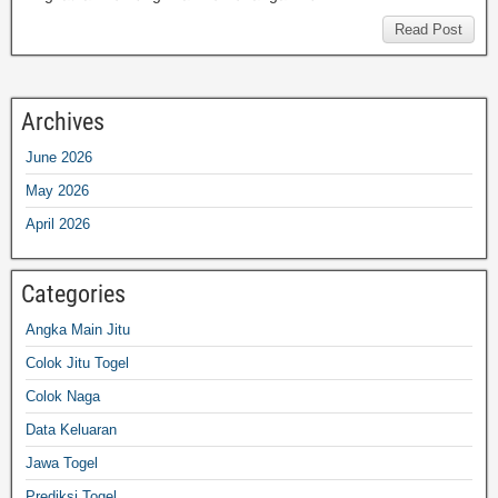
Read Post
Archives
June 2026
May 2026
April 2026
Categories
Angka Main Jitu
Colok Jitu Togel
Colok Naga
Data Keluaran
Jawa Togel
Prediksi Togel