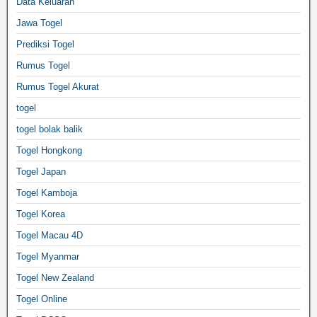
Data Keluaran
Jawa Togel
Prediksi Togel
Rumus Togel
Rumus Togel Akurat
togel
togel bolak balik
Togel Hongkong
Togel Japan
Togel Kamboja
Togel Korea
Togel Macau 4D
Togel Myanmar
Togel New Zealand
Togel Online