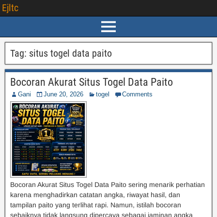
Ejltc
Tag:
situs togel data paito
Bocoran Akurat Situs Togel Data Paito
Gani
June 20, 2026
togel
Comments
Bocoran Akurat Situs Togel Data Paito sering menarik perhatian
karena menghadirkan catatan angka, riwayat hasil, dan
tampilan paito yang terlihat rapi. Namun, istilah bocoran
sebaiknya tidak langsung dipercaya sebagai jaminan angka