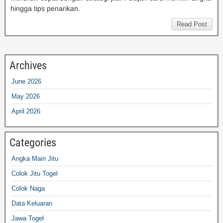
hingga tips penarikan.
Read Post
Archives
June 2026
May 2026
April 2026
Categories
Angka Main Jitu
Colok Jitu Togel
Colok Naga
Data Keluaran
Jawa Togel