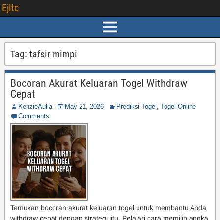
Ejltc
Tag:
tafsir mimpi
Bocoran Akurat Keluaran Togel Withdraw
Cepat
KenzieAulia
May 21, 2026
Prediksi Togel
,
Togel Online
Comments
Temukan bocoran akurat keluaran togel untuk membantu Anda
withdraw cepat dengan strategi jitu. Pelajari cara memilih angka