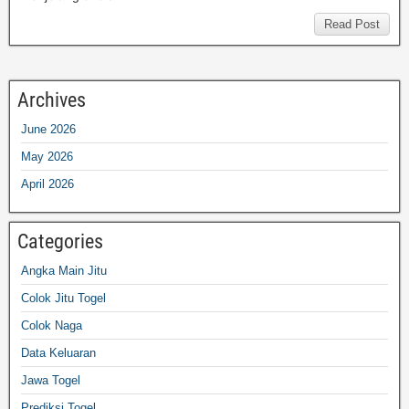
Read Post
Archives
June 2026
May 2026
April 2026
Categories
Angka Main Jitu
Colok Jitu Togel
Colok Naga
Data Keluaran
Jawa Togel
Prediksi Togel