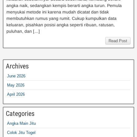
angka naik, sedangkan kempis berarti angka turun. Pemula
menyukai metode ini karena mudah dicatat dan tidak
membutuhkan rumus yang rumit. Cukup kumpulkan data
keluaran, pisahkan posisi angka seperti ribuan, ratusan,
puluhan, dan […]
Read Post
Archives
June 2026
May 2026
April 2026
Categories
Angka Main Jitu
Colok Jitu Togel