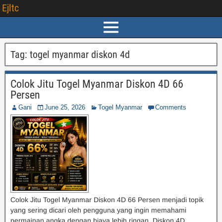
Ejltc
Tag:
togel myanmar diskon 4d
Colok Jitu Togel Myanmar Diskon 4D 66
Persen
Gani
June 25, 2026
Togel Myanmar
Comments
Colok Jitu Togel Myanmar Diskon 4D 66 Persen menjadi topik
yang sering dicari oleh pengguna yang ingin memahami
permainan angka dengan biaya lebih ringan. Diskon 4D