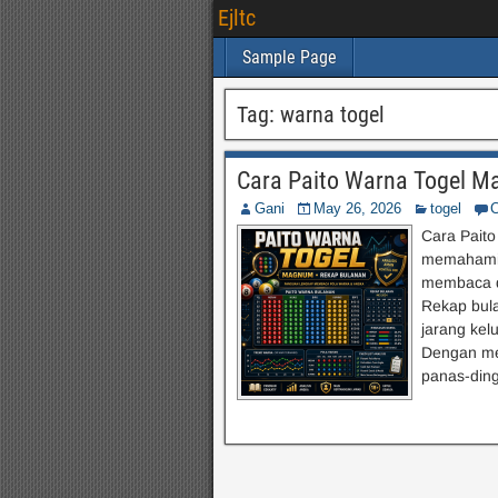
Ejltc
Sample Page
Tag:
warna togel
Cara Paito Warna Togel 
Gani
May 26, 2026
togel
Cara Pait
memahami b
membaca d
Rekap bul
jarang kelu
Dengan mem
panas-ding