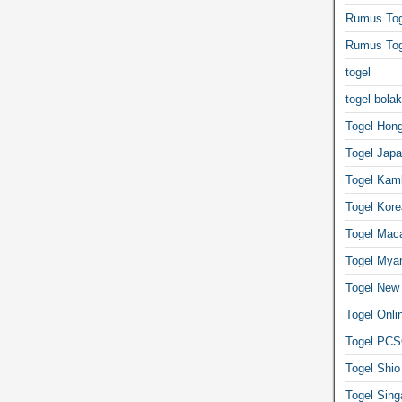
Rumus Tog
Rumus Tog
togel
togel bolak
Togel Hon
Togel Jap
Togel Kam
Togel Kore
Togel Mac
Togel Mya
Togel New
Togel Onli
Togel PC
Togel Shio
Togel Sing