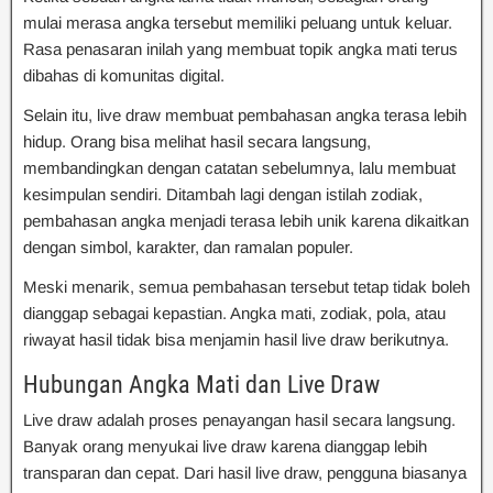
mulai merasa angka tersebut memiliki peluang untuk keluar.
Rasa penasaran inilah yang membuat topik angka mati terus
dibahas di komunitas digital.
Selain itu, live draw membuat pembahasan angka terasa lebih
hidup. Orang bisa melihat hasil secara langsung,
membandingkan dengan catatan sebelumnya, lalu membuat
kesimpulan sendiri. Ditambah lagi dengan istilah zodiak,
pembahasan angka menjadi terasa lebih unik karena dikaitkan
dengan simbol, karakter, dan ramalan populer.
Meski menarik, semua pembahasan tersebut tetap tidak boleh
dianggap sebagai kepastian. Angka mati, zodiak, pola, atau
riwayat hasil tidak bisa menjamin hasil live draw berikutnya.
Hubungan Angka Mati dan Live Draw
Live draw adalah proses penayangan hasil secara langsung.
Banyak orang menyukai live draw karena dianggap lebih
transparan dan cepat. Dari hasil live draw, pengguna biasanya