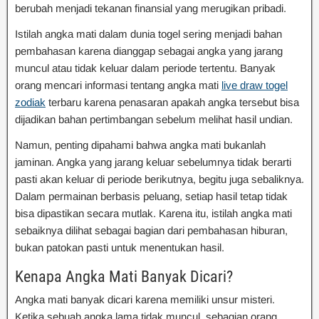
berubah menjadi tekanan finansial yang merugikan pribadi.
Istilah angka mati dalam dunia togel sering menjadi bahan
pembahasan karena dianggap sebagai angka yang jarang
muncul atau tidak keluar dalam periode tertentu. Banyak
orang mencari informasi tentang angka mati
live draw togel
zodiak
terbaru karena penasaran apakah angka tersebut bisa
dijadikan bahan pertimbangan sebelum melihat hasil undian.
Namun, penting dipahami bahwa angka mati bukanlah
jaminan. Angka yang jarang keluar sebelumnya tidak berarti
pasti akan keluar di periode berikutnya, begitu juga sebaliknya.
Dalam permainan berbasis peluang, setiap hasil tetap tidak
bisa dipastikan secara mutlak. Karena itu, istilah angka mati
sebaiknya dilihat sebagai bagian dari pembahasan hiburan,
bukan patokan pasti untuk menentukan hasil.
Kenapa Angka Mati Banyak Dicari?
Angka mati banyak dicari karena memiliki unsur misteri.
Ketika sebuah angka lama tidak muncul, sebagian orang