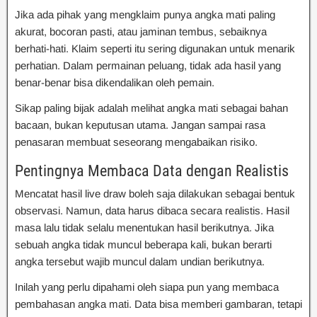
Jika ada pihak yang mengklaim punya angka mati paling
akurat, bocoran pasti, atau jaminan tembus, sebaiknya
berhati-hati. Klaim seperti itu sering digunakan untuk menarik
perhatian. Dalam permainan peluang, tidak ada hasil yang
benar-benar bisa dikendalikan oleh pemain.
Sikap paling bijak adalah melihat angka mati sebagai bahan
bacaan, bukan keputusan utama. Jangan sampai rasa
penasaran membuat seseorang mengabaikan risiko.
Pentingnya Membaca Data dengan Realistis
Mencatat hasil live draw boleh saja dilakukan sebagai bentuk
observasi. Namun, data harus dibaca secara realistis. Hasil
masa lalu tidak selalu menentukan hasil berikutnya. Jika
sebuah angka tidak muncul beberapa kali, bukan berarti
angka tersebut wajib muncul dalam undian berikutnya.
Inilah yang perlu dipahami oleh siapa pun yang membaca
pembahasan angka mati. Data bisa memberi gambaran, tetapi