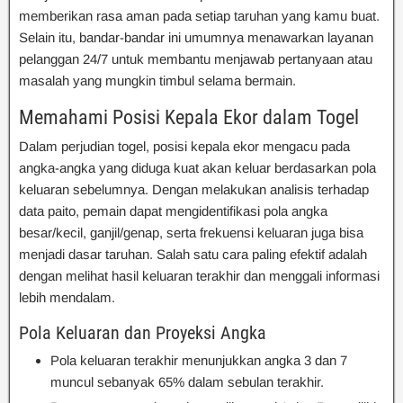
memberikan rasa aman pada setiap taruhan yang kamu buat.
Selain itu, bandar-bandar ini umumnya menawarkan layanan
pelanggan 24/7 untuk membantu menjawab pertanyaan atau
masalah yang mungkin timbul selama bermain.
Memahami Posisi Kepala Ekor dalam Togel
Dalam perjudian togel, posisi kepala ekor mengacu pada
angka-angka yang diduga kuat akan keluar berdasarkan pola
keluaran sebelumnya. Dengan melakukan analisis terhadap
data paito, pemain dapat mengidentifikasi pola angka
besar/kecil, ganjil/genap, serta frekuensi keluaran juga bisa
menjadi dasar taruhan. Salah satu cara paling efektif adalah
dengan melihat hasil keluaran terakhir dan menggali informasi
lebih mendalam.
Pola Keluaran dan Proyeksi Angka
Pola keluaran terakhir menunjukkan angka 3 dan 7
muncul sebanyak 65% dalam sebulan terakhir.