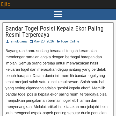
Ejltc
Bandar Togel Posisi Kepala Ekor Paling
Resmi Terpercaya
IsmuBuana
May 23, 2026
Togel Online
Bayangkan kamu sedang berada di tengah keramaian,
mendengar ramalan angka dengan berbagai harapan dan
impian. Semua orang bersiap untuk menyaksikan hasil
keluaran togel dan merasakan degup jantung yang berdetak
penuh harapan. Dalam dunia ini, memilih bandar togel yang
tepat menjadi salah satu kunci kesuksesan. Salah satu hal
yang sering digandeng adalah “posisi kepala ekor”. Memilih
bandar togel posisi kepala ekor paling resmi terpercaya bisa
menjadikan pengalaman bermain togel lebih aman dan
menyenangkan. Melalui artikel ini, kita akan menjelajahi lebih
jauh mengenai aspek-aspek penting seputar dunia perjudian