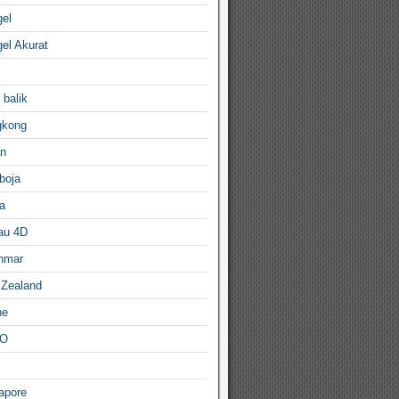
el
el Akurat
 balik
gkong
an
boja
a
au 4D
nmar
 Zealand
ne
SO
apore