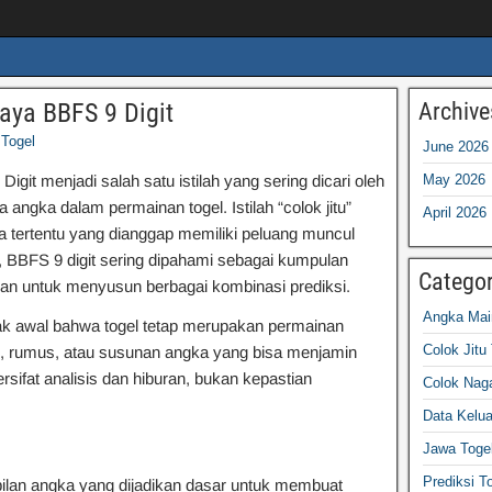
caya BBFS 9 Digit
Archive
 Togel
June 2026
igit menjadi salah satu istilah yang sering dicari oleh
May 2026
angka dalam permainan togel. Istilah “colok jitu”
April 2026
a tertentu yang dianggap memiliki peluang muncul
u, BBFS 9 digit sering dipahami sebagai kumpulan
Categor
an untuk menyusun berbagai kombinasi prediksi.
Angka Main
ak awal bahwa togel tetap merupakan permainan
Colok Jitu
e, rumus, atau susunan angka yang bisa menjamin
ersifat analisis dan hiburan, bukan kepastian
Colok Nag
Data Kelua
Jawa Toge
Prediksi T
ilan angka yang dijadikan dasar untuk membuat