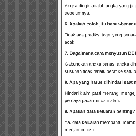
Angka dingin adalah angka yang jar
sebelumnya.
6. Apakah colok jitu benar-benar 
Tidak ada prediksi togel yang benar
acak.
7. Bagaimana cara menyusun BB
Gabungkan angka panas, angka dingi
susunan tidak terlalu berat ke satu p
8. Apa yang harus dihindari saat 
Hindari klaim pasti menang, mengeja
percaya pada rumus instan.
9. Apakah data keluaran penting?
Ya, data keluaran membantu membuat
menjamin hasil.