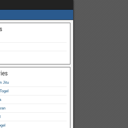
s
ies
 Jitu
 Togel
a
ran
l
ogel