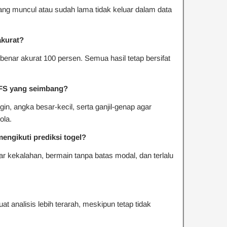
ang muncul atau sudah lama tidak keluar dalam data
akurat?
-benar akurat 100 persen. Semua hasil tetap bersifat
FS yang seimbang?
n, angka besar-kecil, serta ganjil-genap agar
ola.
mengikuti prediksi togel?
r kekalahan, bermain tanpa batas modal, dan terlalu
 analisis lebih terarah, meskipun tetap tidak