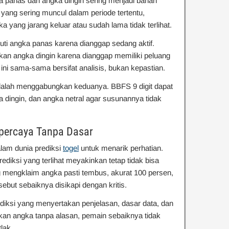
a panas dan angka dingin sering menjadi bahan
 yang sering muncul dalam periode tertentu,
 yang jarang keluar atau sudah lama tidak terlihat.
ti angka panas karena dianggap sedang aktif.
kan angka dingin karena dianggap memiliki peluang
ni sama-sama bersifat analisis, bukan kepastian.
dalah menggabungkan keduanya. BBFS 9 digit dapat
 dingin, dan angka netral agar susunannya tidak
rpercaya Tanpa Dasar
dalam dunia prediksi
togel
untuk menarik perhatian.
ediksi yang terlihat meyakinkan tetap tidak bisa
g mengklaim angka pasti tembus, akurat 100 persen,
sebut sebaiknya disikapi dengan kritis.
ediksi yang menyertakan penjelasan, dasar data, dan
kan angka tanpa alasan, pemain sebaiknya tidak
lak.