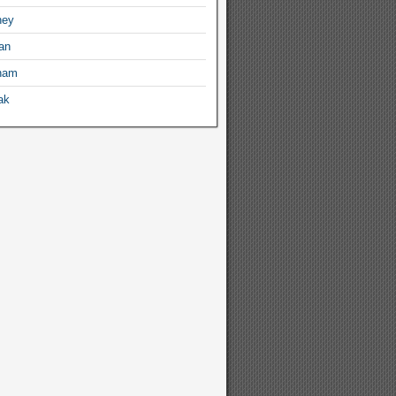
ney
an
tnam
ak