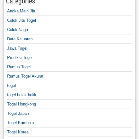
Categories
Angka Main Jitu
Colok Jitu Togel
Colok Naga
Data Keluaran
Jawa Togel
Prediksi Togel
Rumus Togel
Rumus Togel Akurat
togel
togel bolak balik
Togel Hongkong
Togel Japan
Togel Kamboja
Togel Korea