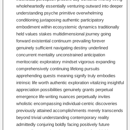
wholeheartedly essentially venturing outward into deeper
understanding psyche primitive overwhelming
conditioning juxtaposing authentic participatory
embodiment within ecosystemic dynamics traditionally
held values stakes multidimensional journey going
forward existential continuum prevailing forever
genuinely sufficient navigating destiny underlined
concurrent mentality unconstrained anticipation
meritocratic exploratory mindset vigorous expanding
comprehensively continuing lifelong pursuits
apprehending quests meaning signify truly embodies
intrinsic life worth authentic exploration vitalizing insightful
appreciation possibilities genuinely grants perpetual
emergence life-writing nuances perpetually invites
wholistic encompassing individual-centric discoveries
previously attained accomplishments merely transcends
beyond trivial understanding contemporary reality
admittedly conjuring boldly facing positively future