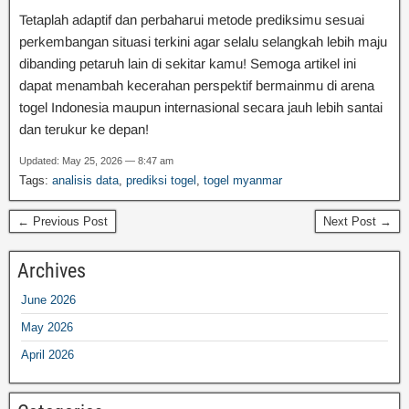
Tetaplah adaptif dan perbaharui metode prediksimu sesuai
perkembangan situasi terkini agar selalu selangkah lebih maju
dibanding petaruh lain di sekitar kamu! Semoga artikel ini
dapat menambah kecerahan perspektif bermainmu di arena
togel Indonesia maupun internasional secara jauh lebih santai
dan terukur ke depan!
Updated: May 25, 2026 — 8:47 am
Tags:
analisis data
,
prediksi togel
,
togel myanmar
← Previous Post
Next Post →
Archives
June 2026
May 2026
April 2026