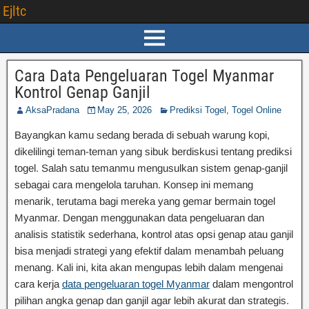
Ejltc
Cara Data Pengeluaran Togel Myanmar
Kontrol Genap Ganjil
AksaPradana
May 25, 2026
Prediksi Togel
,
Togel Online
Bayangkan kamu sedang berada di sebuah warung kopi,
dikelilingi teman-teman yang sibuk berdiskusi tentang prediksi
togel. Salah satu temanmu mengusulkan sistem genap-ganjil
sebagai cara mengelola taruhan. Konsep ini memang
menarik, terutama bagi mereka yang gemar bermain togel
Myanmar. Dengan menggunakan data pengeluaran dan
analisis statistik sederhana, kontrol atas opsi genap atau ganjil
bisa menjadi strategi yang efektif dalam menambah peluang
menang. Kali ini, kita akan mengupas lebih dalam mengenai
cara kerja
data pengeluaran togel Myanmar
dalam mengontrol
pilihan angka genap dan ganjil agar lebih akurat dan strategis.