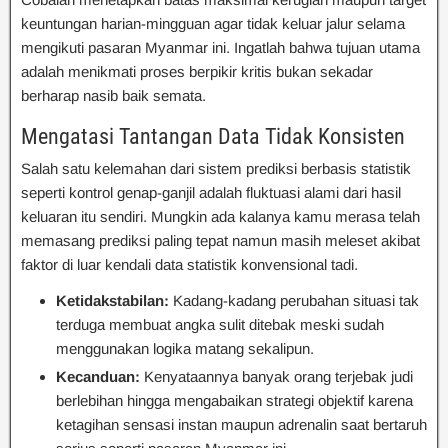
keuntungan harian-mingguan agar tidak keluar jalur selama
mengikuti pasaran Myanmar ini. Ingatlah bahwa tujuan utama
adalah menikmati proses berpikir kritis bukan sekadar
berharap nasib baik semata.
Mengatasi Tantangan Data Tidak Konsisten
Salah satu kelemahan dari sistem prediksi berbasis statistik
seperti kontrol genap-ganjil adalah fluktuasi alami dari hasil
keluaran itu sendiri. Mungkin ada kalanya kamu merasa telah
memasang prediksi paling tepat namun masih meleset akibat
faktor di luar kendali data statistik konvensional tadi.
Ketidakstabilan:
Kadang-kadang perubahan situasi tak
terduga membuat angka sulit ditebak meski sudah
menggunakan logika matang sekalipun.
Kecanduan:
Kenyataannya banyak orang terjebak judi
berlebihan hingga mengabaikan strategi objektif karena
ketagihan sensasi instan maupun adrenalin saat bertaruh