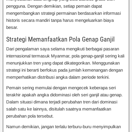
pengguna. Dengan demikian, setiap pemain dapat
mengembangkan strategi permainan berdasarkan informasi
historis secara mandiri tanpa harus mengeluarkan biaya
besar.
Strategi Memanfaatkan Pola Genap Ganjil
Dari pengalaman saya selama mengikuti berbagai pasaran
internasional termasuk Myanmar, pola genap-ganjil sering kali
menunjukkan tren yang dapat dikategorikan. Menggunakan
strategi ini berarti berfokus pada jumlah kemenangan dengan
memperhatikan distribusi angka dalam periode terkini.
Pemain sering memulai dengan mengecek keberapa seri
terakhir apakah angka didominasi oleh seri ganjil atau genap.
Dalam situasi dimana terjadi perubahan tren dari dominasi
salah satu ke lainnya, disitulah saatnya memanfaatkan
perubahan pola tersebut.
Namun demikian, jangan terlalu terburu-buru menyimpulkan