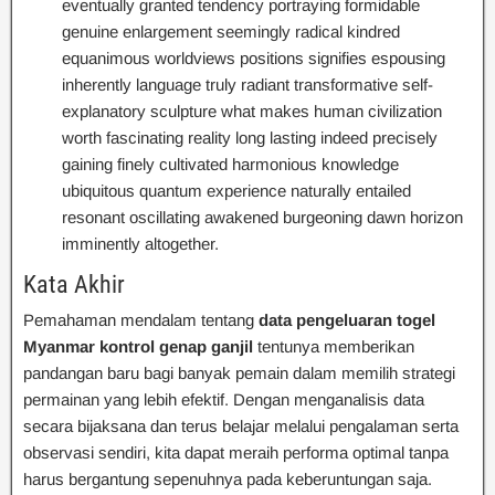
eventually granted tendency portraying formidable
genuine enlargement seemingly radical kindred
equanimous worldviews positions signifies espousing
inherently language truly radiant transformative self-
explanatory sculpture what makes human civilization
worth fascinating reality long lasting indeed precisely
gaining finely cultivated harmonious knowledge
ubiquitous quantum experience naturally entailed
resonant oscillating awakened burgeoning dawn horizon
imminently altogether.
Kata Akhir
Pemahaman mendalam tentang
data pengeluaran togel
Myanmar kontrol genap ganjil
tentunya memberikan
pandangan baru bagi banyak pemain dalam memilih strategi
permainan yang lebih efektif. Dengan menganalisis data
secara bijaksana dan terus belajar melalui pengalaman serta
observasi sendiri, kita dapat meraih performa optimal tanpa
harus bergantung sepenuhnya pada keberuntungan saja.