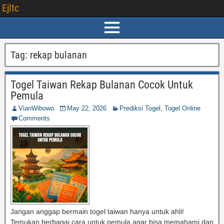
Ejltc
Tag:
rekap bulanan
Togel Taiwan Rekap Bulanan Cocok Untuk
Pemula
VianWibowo
May 22, 2026
Prediksi Togel
,
Togel Online
Comments
Jangan anggap bermain togel taiwan hanya untuk ahli!
Temukan berbagai cara untuk pemula agar bisa memahami dan