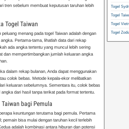
ari tren sebelum membuat keputusan taruhan lebih
Togel Syd
Togel Taiw
ka Togel Taiwan
Togel Vie
Togel Zodi
n peluang menang pada togel Taiwan adalah dengan
ngka. Pertama-tama, lihatlah data dari rekap
ah ada angka tertentu yang muncul lebih sering
at dan mempertimbangkan jumlah keluaran angka
uhan.
ka dalam rekap bulanan, Anda dapat menggunakan
tau colok bebas. Metode kepala-ekor melibatkan
dari keluaran sebelumnya. Sementara itu, colok bebas
gka dari hasil tanpa terikat pada format tertentu.
 Taiwan bagi Pemula
erapa keuntungan terutama bagi pemula. Pertama
; pemain bisa mulai dengan taruhan kecil terlebih
edua adalah kombinasi antara hiburan dan potensi