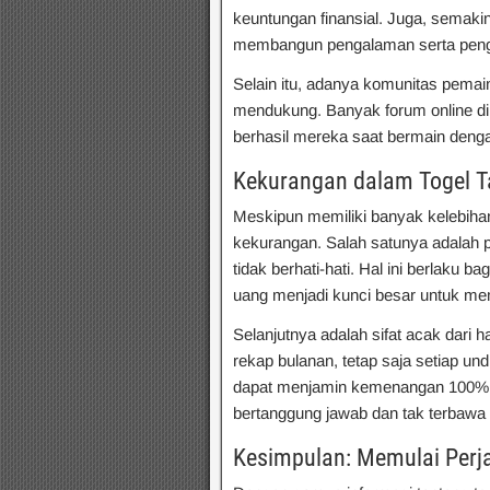
keuntungan finansial. Juga, semaki
membangun pengalaman serta peng
Selain itu, adanya komunitas pemai
mendukung. Banyak forum online di
berhasil mereka saat bermain deng
Kekurangan dalam Togel 
Meskipun memiliki banyak kelebihan,
kekurangan. Salah satunya adalah pe
tidak berhati-hati. Hal ini berlaku
uang menjadi kunci besar untuk m
Selanjutnya adalah sifat acak dari h
rekap bulanan, tetap saja setiap und
dapat menjamin kemenangan 100%. O
bertanggung jawab dan tak terbawa 
Kesimpulan: Memulai Perj