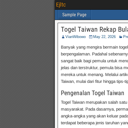
Ejltc
Sample Page
Togel Taiwan Rekap Bu
VianWibowo
May 22, 2026
Pr
Banyak yang mengira bermain togel
berpengalaman. Padahal sebenarny
sangat baik bagi pemula untuk me
jelas dan terstruktur, pemula bisa
mereka untuk menang. Melalui artike
Taiwan, mulai dari fitur hingga tips-
Pengenalan Togel Taiwan
Togel Taiwan merupakan salah sat
masyarakat. Pada dasarnya, perma
angka-angka yang akan keluar pada 
terdapat beberapa jenis taruhan yan